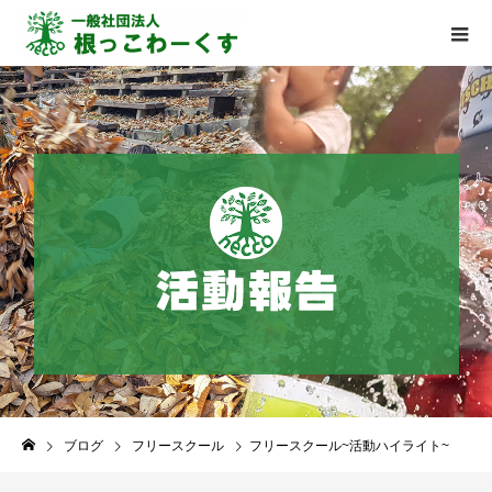
ブログ
フリースクール
フリースクール~活動ハイライト~