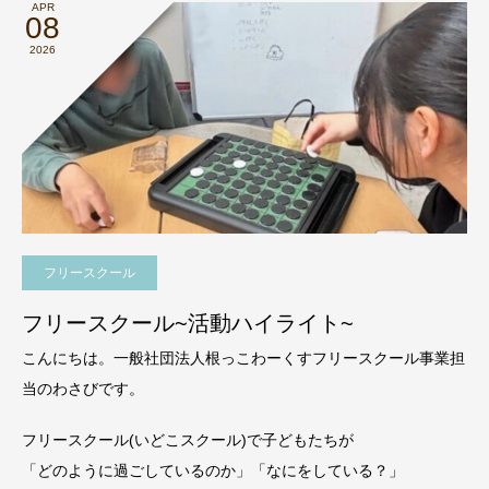
APR
08
2026
フリースクール
フリースクール~活動ハイライト~
こんにちは。一般社団法人根っこわーくすフリースクール事業担
当のわさびです。
フリースクール(いどこスクール)で子どもたちが
「どのように過ごしているのか」「なにをしている？」