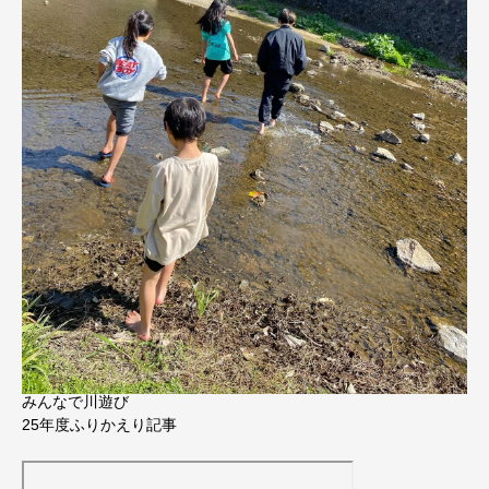
みんなで川遊び
25年度ふりかえり記事