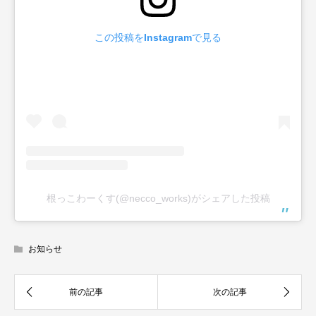
この投稿をInstagramで見る
根っこわーくす(@necco_works)がシェアした投稿
お知らせ