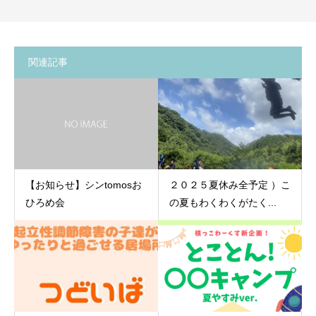
関連記事
【お知らせ】シンtomosお
２０２５夏休み全予定 ）こ
ひろめ会
の夏もわくわくがたく...