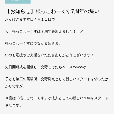
【お知らせ】根っこわーくす7周年の集い
おかげさまで本日４月１１日で
＼ 根っこわーくすは７周年を迎えました！ ／
根っこわーくすにつながる皆さま、
いつも応援やご支援をいただきありがとうございます！
先日開所式を開催し、交野こそだちベースtomosが
子ども第三の居場所 交野拠点として新しいスタートを切ったば
かりですが、
今度は「根っこわーくす」が法人としての新しい１年をスタート
させます。