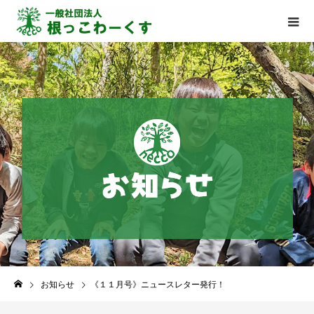
お知らせ
《１１月号》ニュースレター発行！