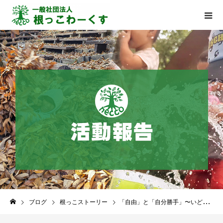
ブログ
根っこストーリー
「自由」と「自分勝手」〜いどこ塾オンラインお話し会 開催レポート〜2026.1.16(金)