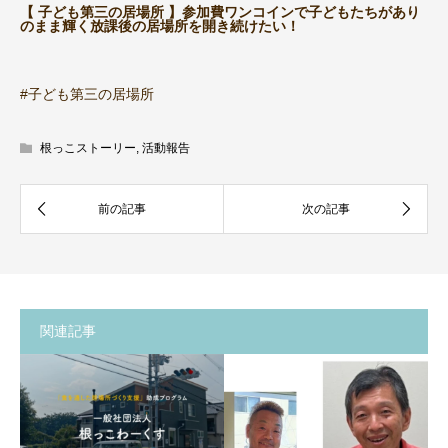
【 子ども第三の居場所 】参加費ワンコインで子どもたちがあり
のまま輝く放課後の居場所を開き続けたい！
#子ども第三の居場所
根っこストーリー
,
活動報告
関連記事