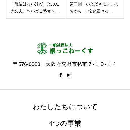
「確信はないけど、たぶん
第二回「いただきモノ」の
大丈夫」〜いどこ塾オン...
ちから → 物資届ける...
〒576-0033 大阪府交野市私市７-１９-１４
わたしたちについて
4つの事業