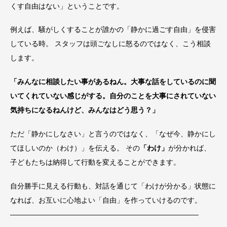
くす自由はない」ということです。
例えば、騒がしくすることが誰かの「静かに過ごす自由」を侵害
している時。 スタッフは頭ごなしに怒るのではなく、こう相談
します。
「みんなに相談したい事があるねん。大事な話をしているのに聞
いてくれていない感じがする。自分のことを大事にされていない
気持ちになるねんけど、みんなはどう思う？」
ただ「静かにしなさい」と言うのではなく、「なぜ今、静かにし
てほしいのか（わけ）」を伝える。 その
「わけ」
が分かれば、
子どもたちは納得して行動を変えることができます。
自分勝手に見える行動も、対話を通じて「わけが分かる」状態に
なれば、お互いに心地よい「自由」を作っていけるのです。
——————————————————————————–