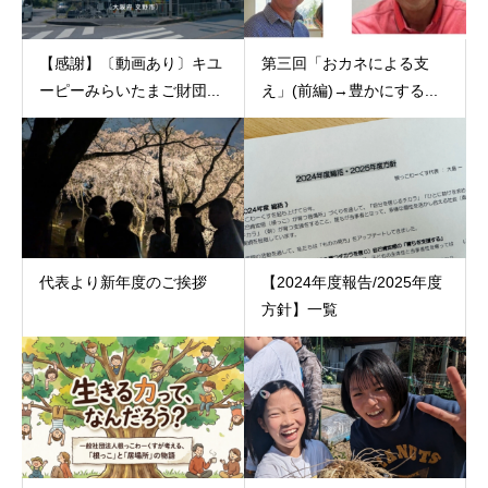
【感謝】〔動画あり〕キユ
第三回「おカネによる支
ーピーみらいたまご財団...
え」(前編)→豊かにする...
代表より新年度のご挨拶
【2024年度報告/2025年度
方針】一覧