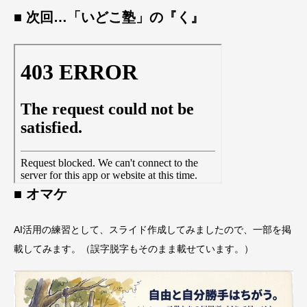
■ 次回…「いどこ塾」の『く』
■ オマケ
AI活用の練習として、スライド作成してみましたので、一部を掲
載してみます。（誤字脱字もそのまま載せています。）