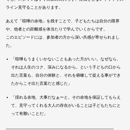
ライン見守ることがあります。
あえて「喧嘩の余地」を残すことで、子どもたちは自分の限界
や、他者との距離感を体当たりで学んでいくからです。
このエピソードには、参加者の方から深い共感が寄せられまし
た。
「喧嘩もうまくいかないこともあった方がいい。なぜなら、
それは人生のコク、深みになるから。という子どもの口から
出た言葉も、自分の体験と、それを俯瞰して捉える事ができ
たからこそ出た言葉だと感じた」
「揺れる余地、大事だなぁーと。その余地を保証してもらえ
て、見守ってくれる大人の存在がいることは子どもたちにと
って有難いことだ」
——————————————————————————–