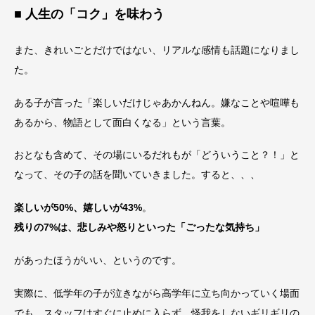
■ 人生の「コク」を味わう
また、きれいごとだけではない、リアルな感情も話題になりまし
た。
ある子が言った「楽しいだけじゃあかんねん。嫌なことや喧嘩も
あるから、物語として面白くなる」という言葉。
おとなも含めて、その場にいるだれもが「どういうこと？！」と
なって、その子の話を聞いていきました。すると、、、
楽しいが50%、嬉しいが43%
。
残りの7%は、悲しみや怒りといった「ごったな気持ち」
があったほうがいい、というのです。
実際に、低学年の子が泣きながら高学年に立ち向かっていく場面
でも、スタッフはすぐに止めに入らず、怪我をしないギリギリの